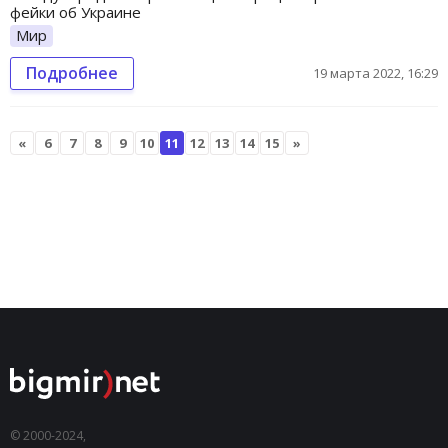
фейки об Украине
Мир
Подробнее
19 марта 2022, 16:29
«
6
7
8
9
10
11
12
13
14
15
»
© 2000-2024,