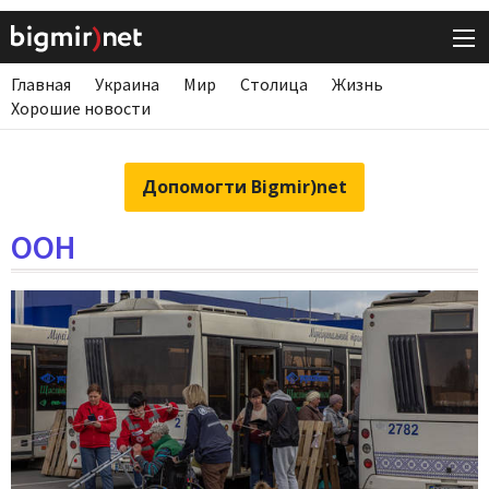
Главная
Украина
Мир
Столица
Жизнь
Хорошие новости
Допомогти Bigmir)net
ООН