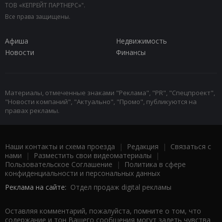
ТОВ «КЕПРЕЙТ ПАРТНЕРС»".
Все права защищены.
Афиша
Недвижимость
Новости
Финансы
Материалы, отмеченные знаками "Реклама", "PR", "Спецпроект",
"Новости компаний", "Актуально", "Промо", публикуются на
правах рекламы.
Наши контакты и схема проезда
|
Редакция
|
Связаться с
нами
|
Разместить свои видеоматериалы
|
Пользовательское Соглашение
|
Политика в сфере
конфиденциальности и персональных данных
Реклама на сайте:
Отдел продаж digital рекламы
Оставляя комментарий, пожалуйста, помните о том, что
содержание и тон Вашего сообщения могут задеть чувства