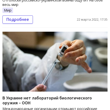
Отголоски российско-украинской войны ощутит на себе
весь мир
Мир
Подробнее
22 марта 2022, 17:35
В Украине нет лабораторий биологического
оружия – ООН
Международные организации отрицают российские