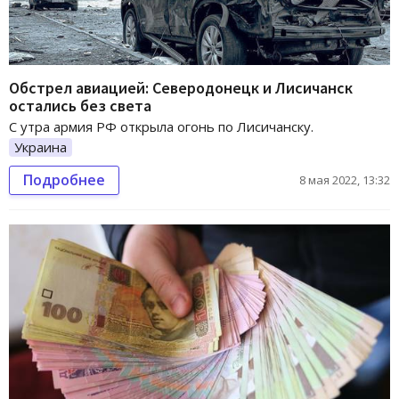
Обстрел авиацией: Северодонецк и Лисичанск
остались без света
С утра армия РФ открыла огонь по Лисичанску.
Украина
Подробнее
8 мая 2022, 13:32