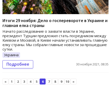
Итоги 29 ноября: Дело о госперевороте в Украине и
главная елка страны
Начато расследование о захвате власти в Украине,
президент Турции предложил стать посредником между
Киевом и Москвой, в Киеве начали устанавливать главную
елку страны. Мы собрали главные новости за прошедшие
сутки.
Украина
Подробнее
30 ноября 2021, 08:35
«
1
2
3
4
5
6
7
8
9
10
»