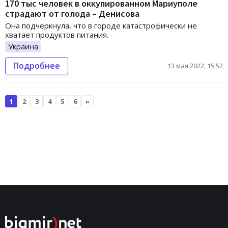
170 тыс человек в оккупированном Мариуполе
страдают от голода – Денисова
Она подчеркнула, что в городе катастрофически не
хватает продуктов питания.
Украина
Подробнее
13 мая 2022, 15:52
1
2
3
4
5
6
»