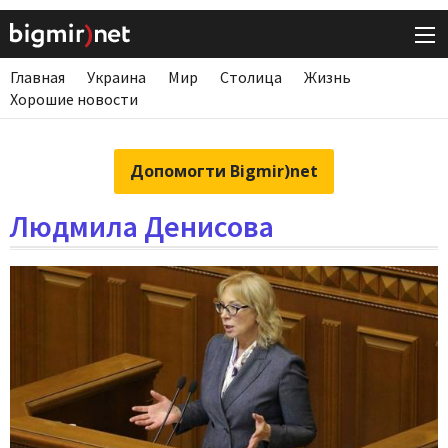
Главная
Украина
Мир
Столица
Жизнь
Хорошие новости
Допомогти Bigmir)net
Людмила Денисова