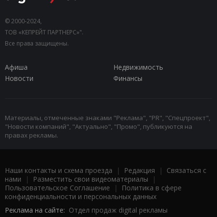
© 2000-2024,
ТОВ «КЕПРЕЙТ ПАРТНЕРС»".
Все права защищены.
Афиша
Недвижимость
Новости
Финансы
Материалы, отмеченные знаками "Реклама", "PR", "Спецпроект",
"Новости компаний", "Актуально", "Промо", публикуются на
правах рекламы.
Наши контакты и схема проезда
|
Редакция
|
Связаться с
нами
|
Разместить свои видеоматериалы
|
Пользовательское Соглашение
|
Политика в сфере
конфиденциальности и персональных данных
Реклама на сайте:
Отдел продаж digital рекламы