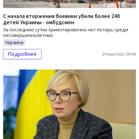
С начала вторжения боевики убили более 240
детей Украины - омбудсмен
За последние сутки ориентировочно нет потерь среди
несовершеннолетних.
Украина
Подробнее
29 мая 2022, 09:06